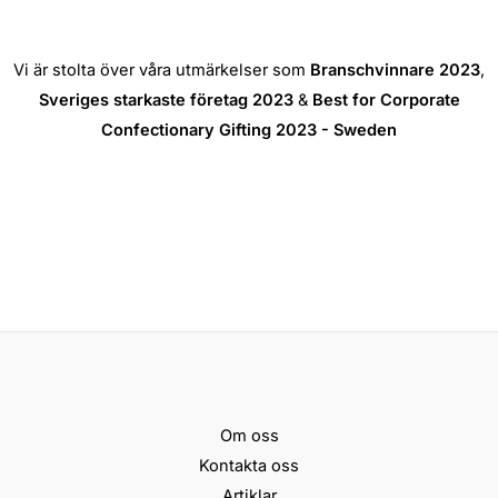
Vi är stolta över våra utmärkelser som
Branschvinnare 2023
,
Sveriges starkaste företag 2023
&
Best for Corporate
Confectionary Gifting 2023 - Sweden
Om oss
Kontakta oss
Artiklar