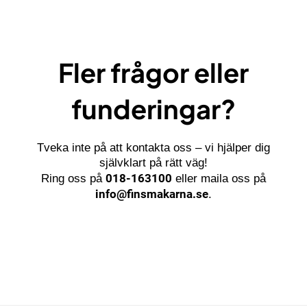
Fler frågor eller
funderingar?
Tveka inte på att kontakta oss – vi hjälper dig
självklart på rätt väg!
018-163100
Ring oss på
eller maila oss på
info@finsmakarna.se
.