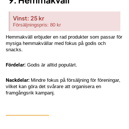
9. Hemmakväll
Vinst: 25 kr
Försäljningspris: 80 kr
Hemmakväll erbjuder en rad produkter som passar för
mysiga hemmakvällar med fokus på godis och
snacks.
Fördelar:
Godis är alltid populärt.
Nackdelar:
Mindre fokus på försäljning för föreningar,
vilket kan göra det svårare att organisera en
framgångsrik kampanj.