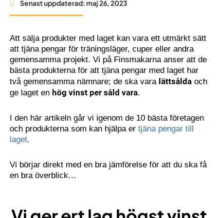
Senast uppdaterad:
maj 26, 2023
Att sälja produkter med laget kan vara ett utmärkt sätt
att tjäna pengar för träningsläger, cuper eller andra
gemensamma projekt. Vi på Finsmakarna anser att de
bästa produkterna för att tjäna pengar med laget har
lättsålda
två gemensamma nämnare; de ska vara
och
hög vinst per såld vara
ge laget en
.
I den här artikeln går vi igenom de 10 bästa företagen
och produkterna som kan hjälpa er
tjäna pengar till
laget
.
Vi börjar direkt med en bra jämförelse för att du ska få
en bra överblick…
Vi ger ert lag högst vinst