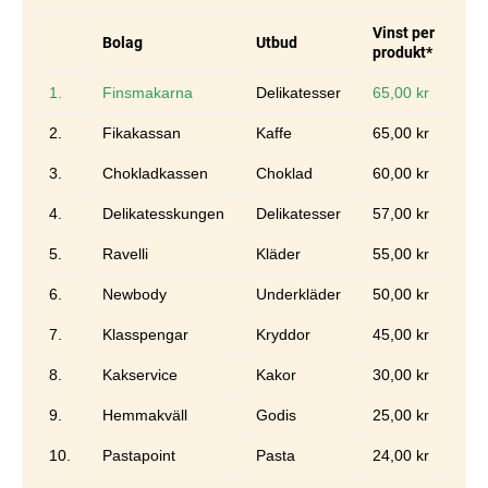
Vinst per
Bolag
Utbud
produkt*
1.
Finsmakarna
Delikatesser
65,00 kr
2.
Fikakassan
Kaffe
65,00 kr
3.
Chokladkassen
Choklad
60,00 kr
4.
Delikatesskungen
Delikatesser
57,00 kr
5.
Ravelli
Kläder
55,00 kr
6.
Newbody
Underkläder
50,00 kr
7.
Klasspengar
Kryddor
45,00 kr
8.
Kakservice
Kakor
30,00 kr
9.
Hemmakväll
Godis
25,00 kr
10.
Pastapoint
Pasta
24,00 kr