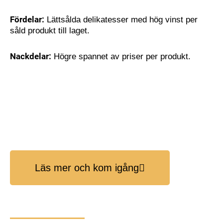
Fördelar:
Lättsålda delikatesser med hög vinst per
såld produkt till laget.
Nackdelar:
Högre spannet av priser per produkt.
Läs mer och kom igång