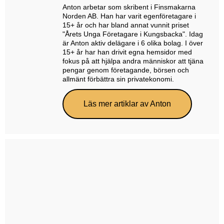
Anton arbetar som skribent i Finsmakarna
Norden AB. Han har varit egenföretagare i
15+ år och har bland annat vunnit priset
"Årets Unga Företagare i Kungsbacka". Idag
är Anton aktiv delägare i 6 olika bolag. I över
15+ år har han drivit egna hemsidor med
fokus på att hjälpa andra människor att tjäna
pengar genom företagande, börsen och
allmänt förbättra sin privatekonomi.
Läs mer artiklar av Anton