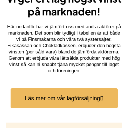
på marknaden!
Här nedanför har vi jämfört oss med andra aktörer på
marknaden. Det som blir tydligt i tabellen är att både
vi på Finsmakarna och våra två systersajter,
Fikakassan och Chokladkassen, erbjuder den högsta
vinsten (per såld vara) bland de jämförda aktörerna.
Genom att erbjuda våra lättsålda produkter med hög
vinst så kan ni snabbt tjäna mycket pengar till laget
och föreningen.
Läs mer om vår lagförsäljning