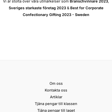
Vi är stolta över våra utmärkelser som
Branschvinnare 2023
,
Sveriges starkaste företag 2023
&
Best for Corporate
Confectionary Gifting 2023 - Sweden
Om oss
Kontakta oss
Artiklar
Tjäna pengar till klassen
Tjäna pengar till laget