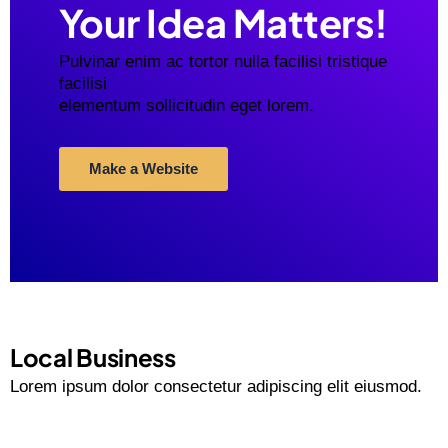
Your Idea Matters!
Pulvinar enim ac tortor nulla facilisi tristique
facilisi
elementum sollicitudin eget lorem.
Make a Website
Local Business
Lorem ipsum dolor consectetur adipiscing elit eiusmod.