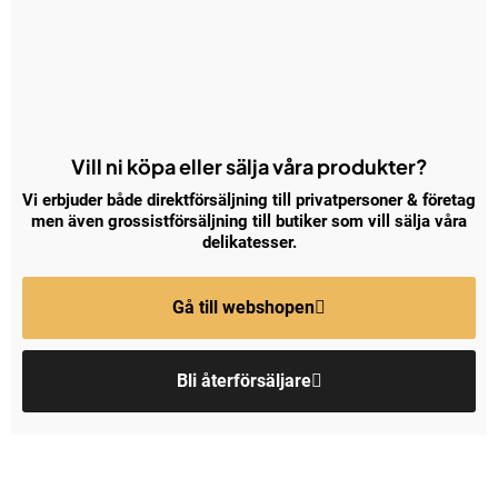
Vill ni köpa eller sälja våra produkter?
Vi erbjuder både direktförsäljning till privatpersoner & företag
men även grossistförsäljning till butiker som vill sälja våra
delikatesser.
Gå till webshopen
Bli återförsäljare