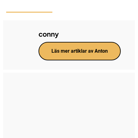
conny
Läs mer artiklar av Anton