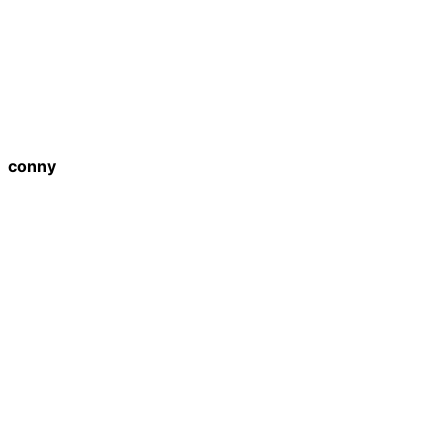
conny