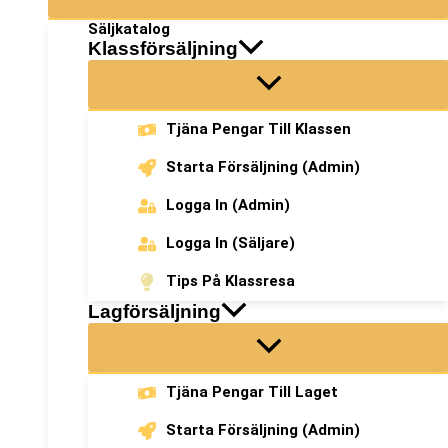
Säljkatalog
Klassförsäljning
Tjäna Pengar Till Klassen
Starta Försäljning (admin)
Logga In (admin)
Logga In (säljare)
Tips På Klassresa
Lagförsäljning
Tjäna Pengar Till Laget
Starta Försäljning (admin)