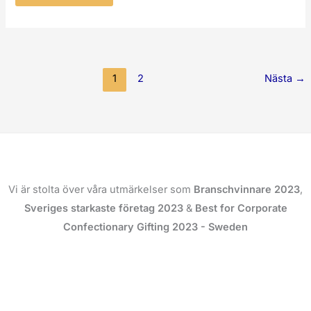
1
2
Nästa
→
Vi är stolta över våra utmärkelser som
Branschvinnare 2023
,
Sveriges starkaste företag 2023
&
Best for Corporate
Confectionary Gifting 2023 - Sweden